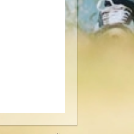
Login