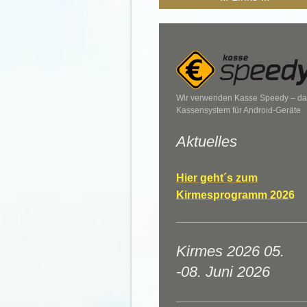
Wir verwenden Kasse Speedy – da
Kassensystem für Android-Geräte
Aktuelles
Hier geht´s zum
Kirmesprogramm 202
6
Kirmes 2026 05.
-08. Juni 2026