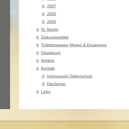
2007
2006
2005
St. Martin
Zeitungssplitter
Toilettenwagen Mieten & Equipment
Gästebuch
Anfahrt
Kontakt
Impressum/ Datenschutz
Disclaimer
Links