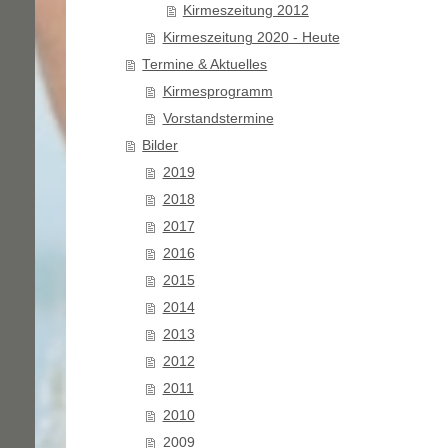
Kirmeszeitung 2012
Kirmeszeitung 2020 - Heute
Termine & Aktuelles
Kirmesprogramm
Vorstandstermine
Bilder
2019
2018
2017
2016
2015
2014
2013
2012
2011
2010
2009