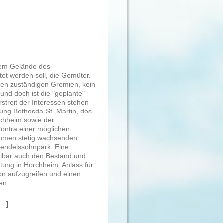
 dem Gelände des
et werden soll, die Gemüter.
 den zuständigen Gremien, kein
 und doch ist die "geplante"
treit der Interessen stehen
tung Bethesda-St. Martin, des
rchheim sowie der
ontra einer möglichen
hmen stetig wachsenden
Mendelssohnpark. Eine
elbar auch den Bestand und
ltung in Horchheim. Anlass für
n aufzugreifen und einen
en.
..]