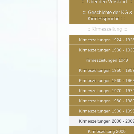
Über den Vorstand
Geschichte der KG &
Kirmessprüche
Kirmeszeitung
Kirmeszeitungen 1924 - 192
Kirmeszeitungen 1930 - 193
Kirmeszeitungen 1949
Kirmeszeitungen 1950 - 195
Kirmeszeitungen 1960 - 196
Kirmeszeitungen 1970 - 197
Kirmeszeitungen 1980 - 198
Kirmeszeitungen 1990 - 199
Kirmeszeitungen 2000 - 200
Kirmeszeitung 2000