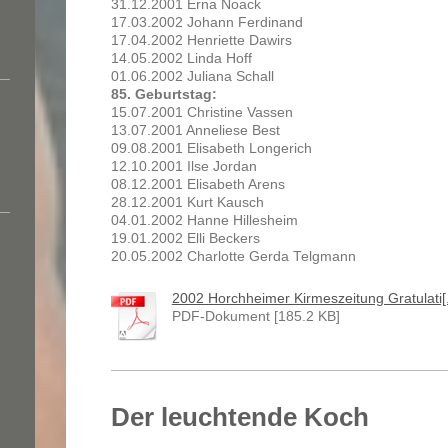
31.12.2001 Erna Noack
17.03.2002 Johann Ferdinand
17.04.2002 Henriette Dawirs
14.05.2002 Linda Hoff
01.06.2002 Juliana Schall
85. Geburtstag:
15.07.2001 Christine Vassen
13.07.2001 Anneliese Best
09.08.2001 Elisabeth Longerich
12.10.2001 Ilse Jordan
08.12.2001 Elisabeth Arens
28.12.2001 Kurt Kausch
04.01.2002 Hanne Hillesheim
19.01.2002 Elli Beckers
20.05.2002 Charlotte Gerda Telgmann
2002 Horchheimer Kirmeszeitung Gratulati[.
PDF-Dokument [185.2 KB]
Der leuchtende Koch