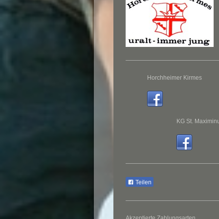
Horchheimer Kirmes
KG St. Maximin
Teilen
Akzeptierte Zahlungsarten