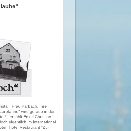
nlaube"
hstall, Frau Karbach. Ihre
erpfanne" wird gerade in der
t!", erzählt Enkel Christian.
och eigentlich im international
bten Hotel Restaurant "Zur