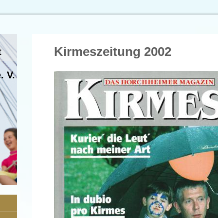
Kirmeszeitung 2002
t
. V.