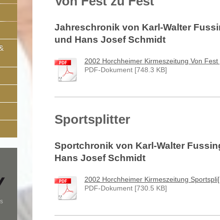
Von Fest zu Fest
Jahreschronik von Karl-Walter Fussin
und Hans Josef Schmidt
 &
2002 Horchheimer Kirmeszeitung Von Fest [
PDF-Dokument [748.3 KB]
Sportsplitter
Sportchronik von Karl-Walter Fussing
Hans Josef Schmidt
2002 Horchheimer Kirmeszeitung Sportspli[.
PDF-Dokument [730.5 KB]
s