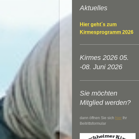
Aktuelles
Hier geht´s zum
Kirmesprogramm 202
6
Kirmes 2026 05.
-08. Juni 2026
Sie möchten
Mitglied werden?
dann öffnen Sie sich
hier
Ihr
Beitrittsformular