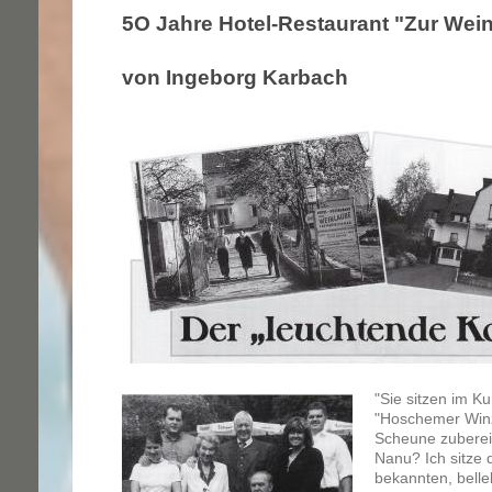
5O Jahre Hotel-Restaurant "Zur Wei
von Ingeborg Karbach
"Sie sitzen im Ku
"Hoschemer Winz
Scheune zubereite
Nanu? Ich sitze d
bekannten, belle