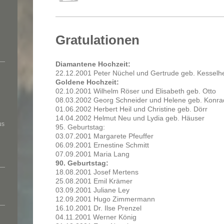
Gratulationen
Diamantene Hochzeit:
22.12.2001 Peter Nüchel und Gertrude geb. Kesselh
Goldene Hochzeit:
02.10.2001 Wilhelm Röser und Elisabeth geb. Otto
08.03.2002 Georg Schneider und Helene geb. Konra
01.06.2002 Herbert Heil und Christine geb. Dörr
14.04.2002 Helmut Neu und Lydia geb. Häuser
us
95. Geburtstag:
03.07.2001 Margarete Pfeuffer
06.09.2001 Ernestine Schmitt
07.09.2001 Maria Lang
90. Geburtstag:
18.08.2001 Josef Mertens
25.08.2001 Emil Krämer
03.09.2001 Juliane Ley
12.09.2001 Hugo Zimmermann
16.10.2001 Dr. Ilse Prenzel
04.11.2001 Werner König