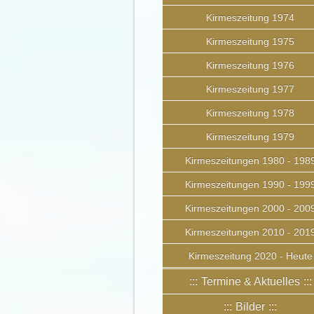
Kirmeszeitung 1974
Kirmeszeitung 1975
Kirmeszeitung 1976
Kirmeszeitung 1977
Kirmeszeitung 1978
Kirmeszeitung 1979
Kirmeszeitungen 1980 - 198
Kirmeszeitungen 1990 - 199
Kirmeszeitungen 2000 - 200
Kirmeszeitungen 2010 - 201
Kirmeszeitung 2020 - Heute
Termine & Aktuelles
Bilder