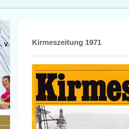
t
Kirmeszeitung 1971
. V.