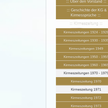
Über den Vorstand
Geschichte der KG &
Kirmessprüche
Kirmeszeitung
Kirmeszeitungen 1924 - 192
Kirmeszeitungen 1930 - 193
Kirmeszeitungen 1949
Kirmeszeitungen 1950 - 195
Kirmeszeitungen 1960 - 196
Kirmeszeitungen 1970 - 197
Kirmeszeitung 1970
Kirmeszeitung 1971
Kirmeszeitung 1972
Kirmeszeitung 1973