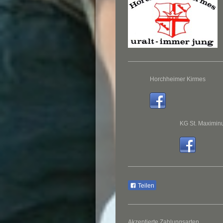
Horchheimer Kirmes
KG St. Maximin
Teilen
Akzeptierte Zahlungsarten