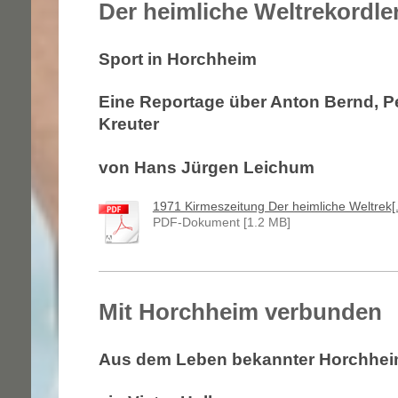
Der heimliche Weltrekordle
Sport in Horchheim
Eine Reportage über Anton Bernd, Pe
Kreuter
von Hans Jürgen Leichum
1971 Kirmeszeitung Der heimliche Weltrek[..
PDF-Dokument [1.2 MB]
Mit Horchheim verbunden
Aus dem Leben bekannter Horchhei