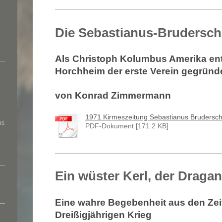
Die Sebastianus-Brudersch
Als Christoph Kolumbus Amerika ent
Horchheim der erste Verein gegründ
von Konrad Zimmermann
1971 Kirmeszeitung Sebastianus Brudersch[
us
PDF-Dokument [171.2 KB]
Ein wüster Kerl, der Dragan
Eine wahre Begebenheit aus den Zei
Dreißigjährigen Krieg