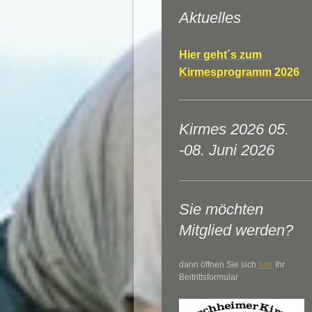
Aktuelles
Hier geht´s zum
Kirmesprogramm 202
6
Kirmes 2026 05.
-08. Juni 2026
Sie möchten
Mitglied werden?
dann öffnen Sie sich
hier
Ihr
Beitrittsformular