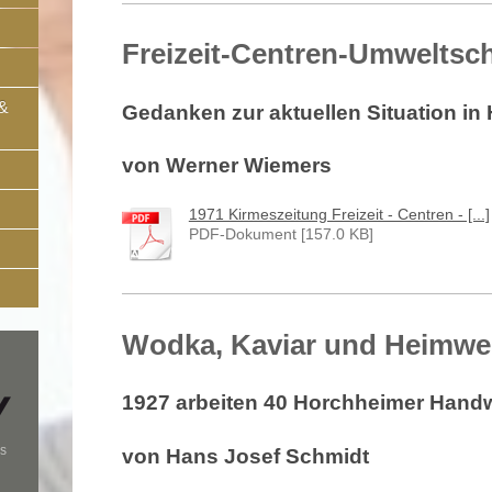
Freizeit-Centren-Umweltsc
 &
Gedanken zur aktuellen Situation in
von Werner Wiemers
1971 Kirmeszeitung Freizeit - Centren - [...]
PDF-Dokument [157.0 KB]
Wodka, Kaviar und Heimw
1927 arbeiten 40 Horchheimer Hand
s
von Hans Josef Schmidt