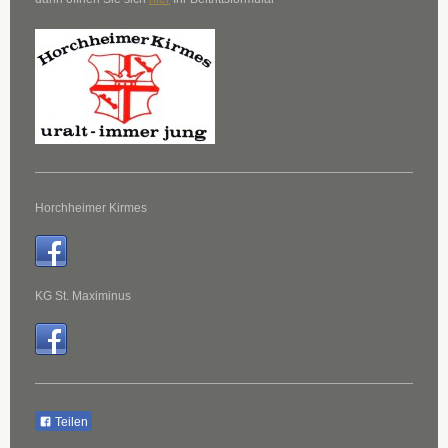
Horchheimer Kirmes
KG St. Maximinus
Teilen