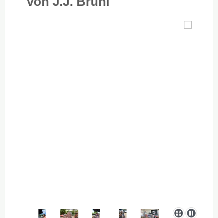
von J.J. Brühl