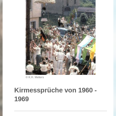
© K.H. Melters
Kirmessprüche von 1960 -
1969