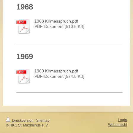
1968
1968 Kirmesspruch.pdf
PDF-Dokument [510.5 KB]
1969
1969 Kirmesspruch.pdf
PDF-Dokument [574.5 KB]
Login
Druckversion
|
Sitemap
Webansicht
© HKG St. Maximinus e. V.