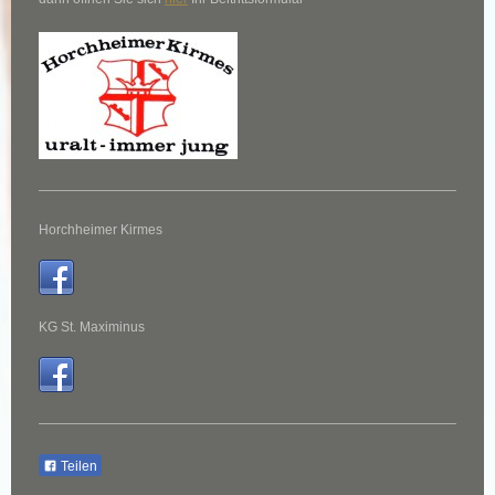
Horchheimer Kirmes
KG St. Maximinus
Teilen